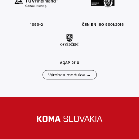
1090-2
ČSN EN ISO 9001:2016
AQAP 2110
Výrobca modulov →