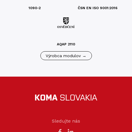
1090-2
ČSN EN ISO 9001:2016
AQAP 2110
Výrobca modulov →
Sledujte nás