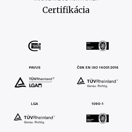
Certifikácia
PAVUS
ČSN EN ISO 14001:2016
LGA
1090-1