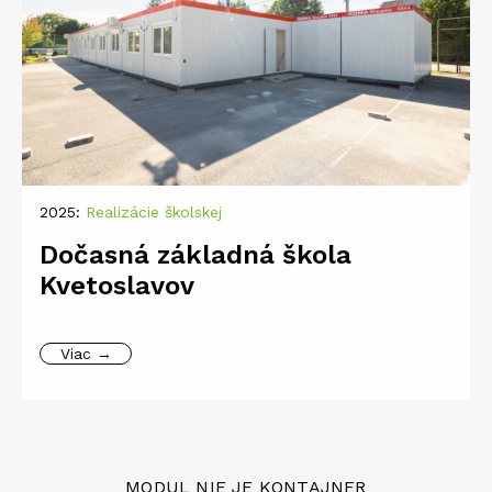
2025:
Realizácie školskej
Dočasná základná škola
Kvetoslavov
Viac →
MODUL NIE JE KONTAJNER